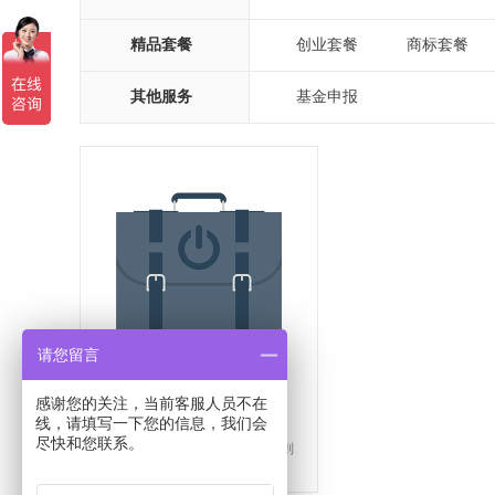
精品套餐
创业套餐
商标套餐
|
|
其他服务
基金申报
请您留言
内资公司注销
感谢您的关注，当前客服人员不在
了解详情
线，请填写一下您的信息，我们会
尽快和您联系。
公司结束运营后必须注销，否则
会被罚款和列入黑