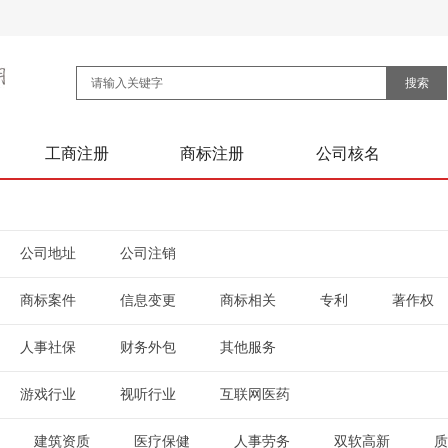
搜索
工商注册
商标注册
公司核名
公司地址
公司注销
|
商标案件
信息变更
商标相关
专利
著作权
|
|
|
|
人事社保
财务外包
其他服务
|
|
游戏行业
视听行业
互联网医药
|
|
建筑资质
医疗保健
人事劳务
双软高新
质
|
|
|
|