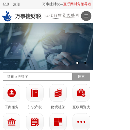
万事捷财税—
互联网财务领导者
登录
|
注册
万事捷财税
搜索
工商服务
知识产权
财税社保
互联网资质