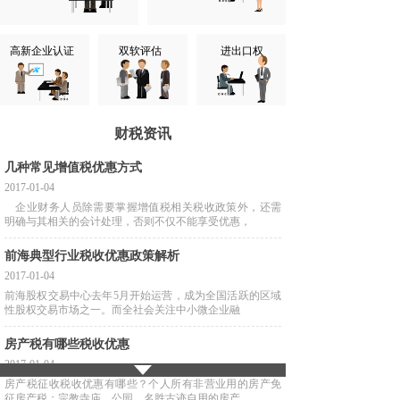
高新企业认证
双软评估
进出口权
财税资讯
几种常见增值税优惠方式
2017-01-04
企业财务人员除需要掌握增值税相关税收政策外，还需
明确与其相关的会计处理，否则不仅不能享受优惠，
前海典型行业税收优惠政策解析
2017-01-04
前海股权交易中心去年5月开始运营，成为全国活跃的区域
性股权交易市场之一。而全社会关注中小微企业融
房产税有哪些税收优惠
2017-01-04
房产税征收税收优惠有哪些？个人所有非营业用的房产免
征房产税；宗教寺庙、公园、名胜古迹自用的房产