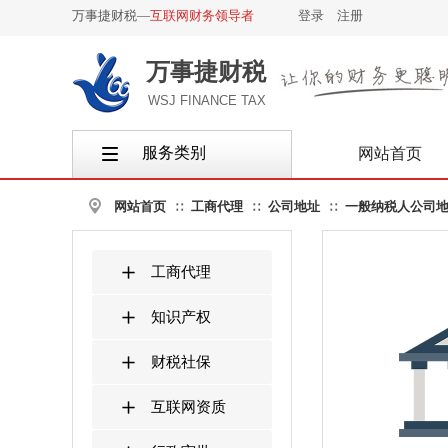
万事捷财税—
互联网财务领导者
登录
|
注册
万事捷财税
WSJ FINANCE TAX
服务类别
网站首页
按钮文本
网站首页
工商代理
公司地址
一般纳税人公司
∷
∷
∷
工商代理
知识产权
财税社保
互联网资质