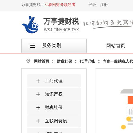
万事捷财税—
互联网财务领导者
登录
|
注册
万事捷财税
WSJ FINANCE TAX
服务类别
网站首页
按钮文本
网站首页
财税社保
代理记账
内资一般纳税人代
∷
∷
∷
工商代理
知识产权
财税社保
互联网资质